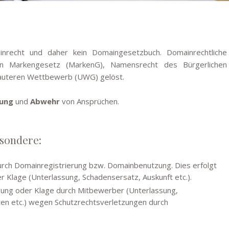
ainrecht und daher kein Domaingesetzbuch. Domainrechtliche
on Markengesetz (MarkenG), Namensrecht des Bürgerlichen
auteren Wettbewerb (UWG) gelöst.
ung
und
Abwehr
von Ansprüchen.
esondere:
rch Domainregistrierung bzw. Domainbenutzung. Dies erfolgt
 Klage (Unterlassung, Schadensersatz, Auskunft etc.).
gung oder Klage durch Mitbewerber (Unterlassung,
en etc.) wegen Schutzrechtsverletzungen durch