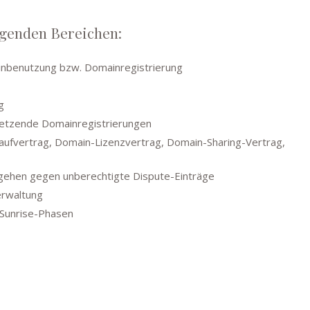
lgenden Bereichen:
nbenutzung bzw. Domainregistrierung
g
letzende Domainregistrierungen
ufvertrag, Domain-Lizenzvertrag, Domain-Sharing-Vertrag,
gehen gegen unberechtigte Dispute-Einträge
erwaltung
 Sunrise-Phasen