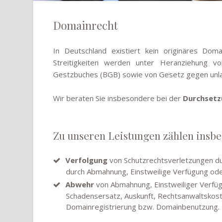
Domainrecht
In Deutschland existiert kein originäres Dom
Streitigkeiten werden unter Heranziehung v
Gestzbuches (BGB) sowie von Gesetz gegen unl
Wir beraten Sie insbesondere bei der
Durchsetz
Zu unseren Leistungen zählen insb
Verfolgung
von Schutzrechtsverletzungen du
durch Abmahnung, Einstweilige Verfügung oder
Abwehr
von Abmahnung, Einstweiliger Verfü
Schadensersatz, Auskunft, Rechtsanwaltskost
Domainregistrierung bzw. Domainbenutzung.